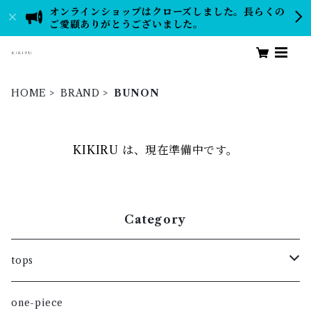
オンラインショップはクローズしました。長らくの
ご愛顧ありがとうございました。
HOME
BRAND
BUNON
KIKIRU は、現在準備中です。
Category
tops
blouse
one-piece